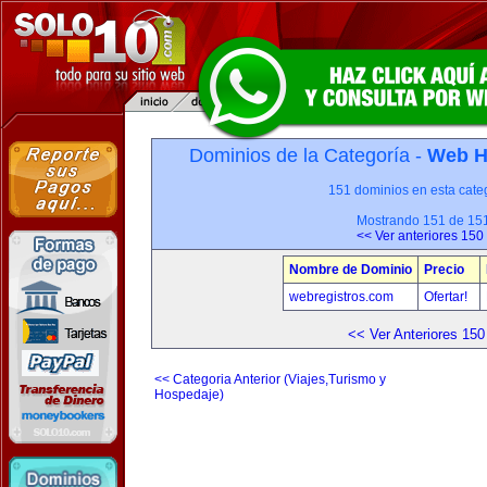
Dominios de la Categoría -
Web H
151 dominios en esta categ
Mostrando 151 de 15
<< Ver anteriores 150
Nombre de Dominio
Precio
webregistros.com
Ofertar!
<< Ver Anteriores 150
<< Categoria Anterior (Viajes,Turismo y
Hospedaje)