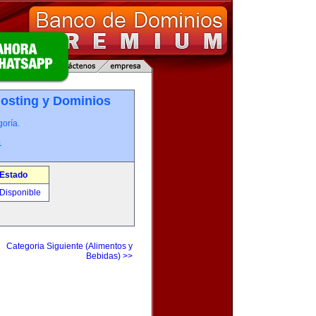
osting y Dominios
oría.
1
Estado
Disponible
Categoria Siguiente (Alimentos y
Bebidas) >>