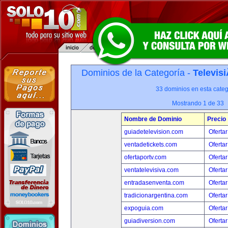
Dominios de la Categoría -
Televis
33 dominios en esta categ
Mostrando 1 de 33
Nombre de Dominio
Precio
guiadetelevision.com
Ofertar
ventadetickets.com
Ofertar
ofertaportv.com
Ofertar
ventatelevisiva.com
Ofertar
entradasenventa.com
Ofertar
tradicionargentina.com
Ofertar
expoguia.com
Ofertar
guiadiversion.com
Ofertar