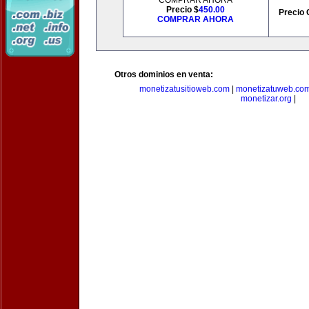
COMPRAR AHORA
Precio $
450.00
Precio 
COMPRAR AHORA
Otros dominios en venta:
monetizatusitioweb.com
|
monetizatuweb.co
monetizar.org
|