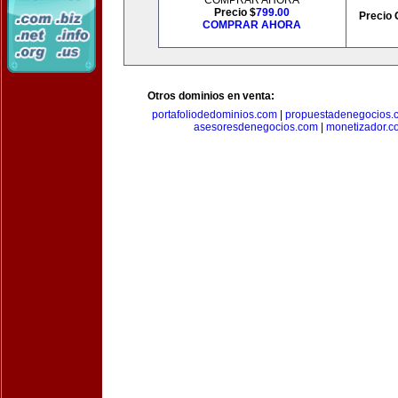
COMPRAR AHORA
Precio $
799.00
Precio 
COMPRAR AHORA
Otros dominios en venta:
portafoliodedominios.com
|
propuestadenegocios.
asesoresdenegocios.com
|
monetizador.c