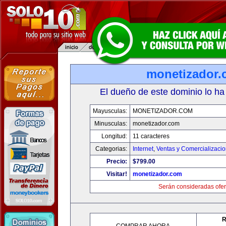
monetizador
El dueño de este dominio lo ha
Mayusculas:
MONETIZADOR.COM
Minusculas:
monetizador.com
Longitud:
11 caracteres
Categorias:
Internet
,
Ventas y Comercializaci
Precio:
$799.00
Visitar!
monetizador.com
Serán consideradas ofer
R