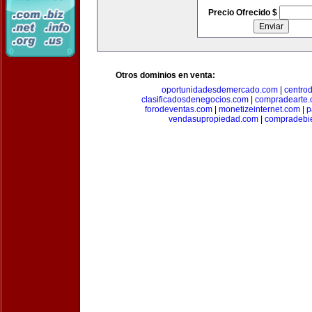
Precio Ofrecido $
Otros dominios en venta:
oportunidadesdemercado.com
|
centro
clasificadosdenegocios.com
|
compradearte
forodeventas.com
|
monetizeinternet.com
|
p
vendasupropiedad.com
|
compradebi