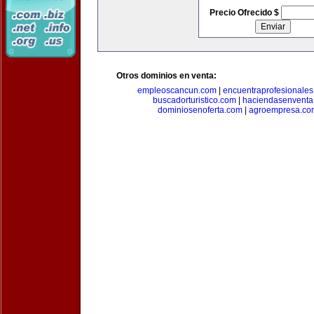
Precio Ofrecido $
Otros dominios en venta:
empleoscancun.com
|
encuentraprofesionale
buscadorturistico.com
|
haciendasenventa
dominiosenoferta.com
|
agroempresa.co