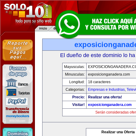
exposicionganad
El dueño de este dominio lo ha
Mayusculas:
EXPOSICIONGANADERA.C
Minusculas:
exposicionganadera.com
Longitud:
18 caracteres
Categorias:
Empresas e Industrias
,
Telev
Precio:
Realizar una oferta!
Visitar!
exposicionganadera.com
Serán consideradas ofer
Realizar una Oferta