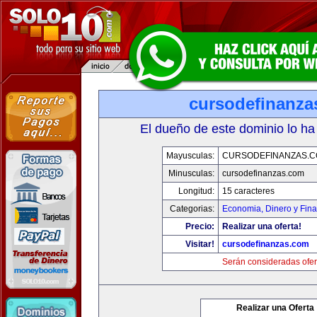
cursodefinanza
El dueño de este dominio lo ha
Mayusculas:
CURSODEFINANZAS.
Minusculas:
cursodefinanzas.com
Longitud:
15 caracteres
Categorias:
Economia, Dinero y Fin
Precio:
Realizar una oferta!
Visitar!
cursodefinanzas.com
Serán consideradas ofer
Realizar una Oferta