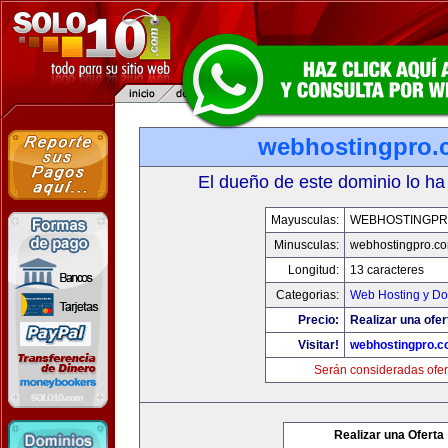
webhostingpro.
El dueño de este dominio lo ha
Mayusculas:
WEBHOSTINGPR
Minusculas:
webhostingpro.c
Longitud:
13 caracteres
Categorias:
Web Hosting y Do
Precio:
Realizar una ofer
Visitar!
webhostingpro.c
Serán consideradas ofer
Realizar una Oferta