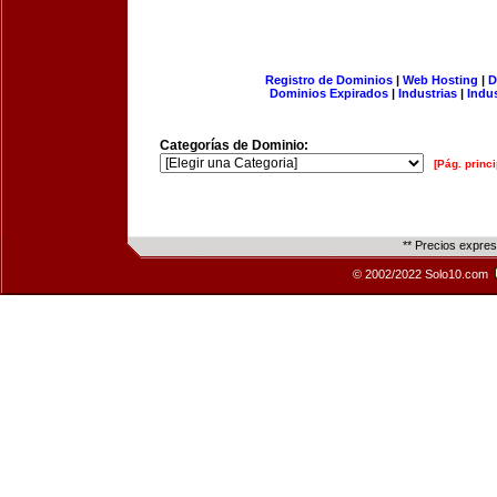
Registro de Dominios
|
Web Hosting
|
D
Dominios Expirados
|
Industrias
|
Indu
Categorías de Dominio:
[Pág. princi
** Precios expre
© 2002/2022 Solo10.com