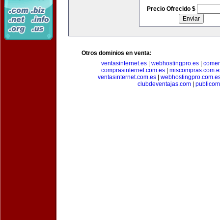
Precio Ofrecido $
Otros dominios en venta:
ventasinternet.es
|
webhostingpro.es
|
comer
comprasinternet.com.es
|
miscompras.com.e
ventasinternet.com.es
|
webhostingpro.com.e
clubdeventajas.com
|
publico