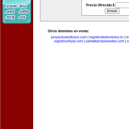
Precio Ofrecido $
Otros dominios en venta:
proyectosexitosos.com
|
registrodedominios.tv
|
re
registrovirtual.com
|
santafepropiedades.com
|
s