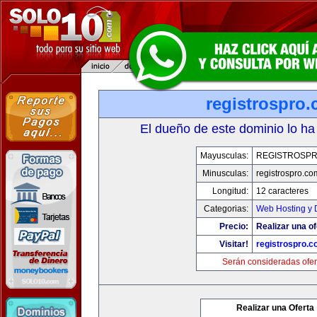
registrospro
El dueño de este dominio lo ha
Mayusculas:
REGISTROSP
Minusculas:
registrospro.co
Longitud:
12 caracteres
Categorias:
Web Hosting y 
Precio:
Realizar una of
Visitar!
registrospro.
Serán consideradas ofer
Realizar una Oferta