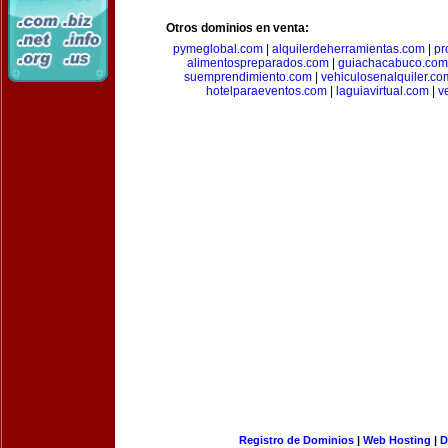
Otros dominios en venta:
pymeglobal.com
|
alquilerdeherramientas.com
|
pr
alimentospreparados.com
|
guiachacabuco.com
suemprendimiento.com
|
vehiculosenalquiler.co
hotelparaeventos.com
|
laguiavirtual.com
|
v
Registro de Dominios
|
Web Hosting
|
D